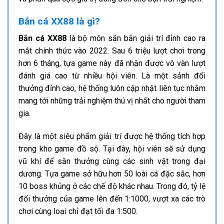
Bắn cá XX88 là gì?
Bắn cá XX88
là bộ môn săn bắn giải trí đỉnh cao ra
mắt chính thức vào 2022. Sau 6 triệu lượt chơi trong
hơn 6 tháng, tựa game này đã nhận được vô vàn lượt
đánh giá cao từ nhiều hội viên. Là một sảnh đổi
thưởng đỉnh cao, hệ thống luôn cập nhật liên tục nhằm
mang tới những trải nghiệm thú vị nhất cho người tham
gia.
Đây là một siêu phẩm giải trí được hệ thống tích hợp
trong kho game đồ sộ. Tại đây, hội viên sẽ sử dụng
vũ khí để săn thưởng cùng các sinh vật trong đại
dương. Tựa game sở hữu hơn 50 loài cá đặc sắc, hơn
10 boss khủng ở các chế độ khác nhau. Trong đó, tỷ lệ
đối thưởng của game lên đến 1:1000, vượt xa các trò
chơi cùng loại chỉ đạt tối đa 1:500.