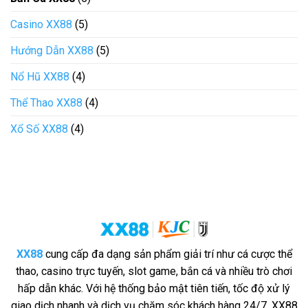
Bộ môn này thường tổ chức ra nhiều sự kiện đi kèm
Dành
Những
Cho
Loại
nhằm tăng tính trải nghiệm cho hội viên. Vì vậy, đừng
Casino XX88
(5)
Các
Kèo
bỏ qua cơ hội này mà tập trung tham gia vào chúng để
Tân
Thủ
Hướng Dẫn XX88
(5)
kiếm thêm xu thưởng. Có rất nhiều chương trình hot
Tại
giúp bạn tối ưu được nhiều thời gian hơn, qua đó phần
XX88
Nổ Hũ XX88
(4)
thưởng nhận được cũng phong phú hơn thông thường
Thể Thao XX88
(4)
nhiều.
Xổ Số XX88
(4)
Lời kết
Bắn cá XX88
là một tựa game giải trí đỉnh cao mà
thành viên không nên bỏ qua khi trải nghiệm sản phẩm
tại nền tảng. Tại XX88, hệ thống luôn cập nhật thêm
vô vàn điều thú vị cùng nhiều phần quà độc đáo cho
người dùng khi tham gia bộ môn này.
XX88
cung cấp đa dạng sản phẩm giải trí như cá cược thể
thao, casino trực tuyến, slot game, bắn cá và nhiều trò chơi
hấp dẫn khác. Với hệ thống bảo mật tiên tiến, tốc độ xử lý
giao dịch nhanh và dịch vụ chăm sóc khách hàng 24/7, XX88